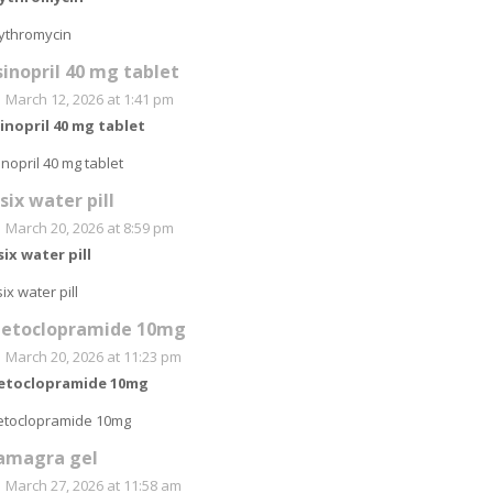
ythromycin
isinopril 40 mg tablet
March 12, 2026 at 1:41 pm
sinopril 40 mg tablet
sinopril 40 mg tablet
asix water pill
March 20, 2026 at 8:59 pm
six water pill
six water pill
etoclopramide 10mg
March 20, 2026 at 11:23 pm
etoclopramide 10mg
toclopramide 10mg
amagra gel
March 27, 2026 at 11:58 am