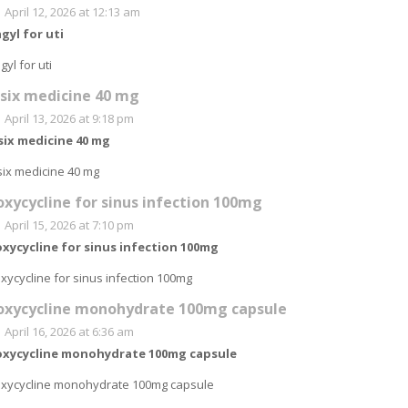
April 12, 2026 at 12:13 am
agyl for uti
agyl for uti
asix medicine 40 mg
April 13, 2026 at 9:18 pm
six medicine 40 mg
six medicine 40 mg
oxycycline for sinus infection 100mg
April 15, 2026 at 7:10 pm
xycycline for sinus infection 100mg
xycycline for sinus infection 100mg
oxycycline monohydrate 100mg capsule
April 16, 2026 at 6:36 am
oxycycline monohydrate 100mg capsule
xycycline monohydrate 100mg capsule