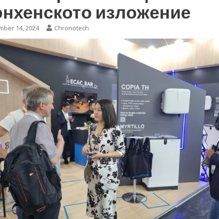
нхенското изложение
ber 14, 2024
Chronotech