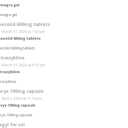
amagra gel
magra gel
inezolid 600mg tablets
March 31, 2026 at 1:03 pm
nezolid 600mg tablets
nezolid 600mg tablets
etrazykline
March 31, 2026 at 9:13 pm
trazykline
trazykline
oryx 100mg capsule
April 2, 2026 at 11:13 pm
ryx 100mg capsule
ryx 100mg capsule
agyl for uti