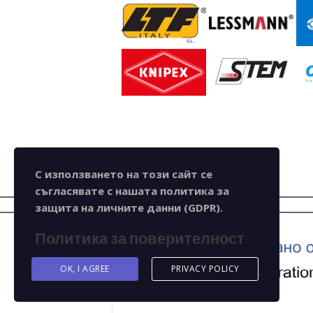
С използването на този сайт се
съгласявате с нашата политика за
защита на личните данни (GDPR).
Политика за поверителност
OK, I AGREE
PRIVACY POLICY