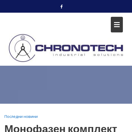
Skip
to
content
Последни новини
Монофазен комплект