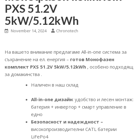
PXS 51.2V
5kW/5.12kWh
November 14, 2024
Chronotech
На вашето внимание предлагаме All-in-one система за
съхранение на ел. енергия –
готов Монофазен
комплект PXS 51.2V 5kW/5.12kWh
, особено подходящ
за домакинства .
Наличен в наш склад
All-in-one дизайн
: удобство и лесен монтаж:
батерия + инвертор + смарт управление в
едно
Безопасност и надеждност –
високопроизводителни CATL батерии
LiFePo4