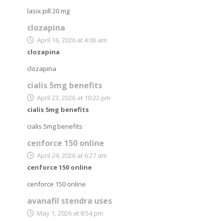
lasix pill 20 mg
clozapina
April 16, 2026 at 4:06 am
clozapina
clozapina
cialis 5mg benefits
April 23, 2026 at 10:22 pm
cialis 5mg benefits
cialis 5mg benefits
cenforce 150 online
April 24, 2026 at 6:27 am
cenforce 150 online
cenforce 150 online
avanafil stendra uses
May 1, 2026 at 8:54 pm