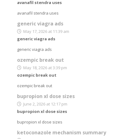
avanafil stendra uses
avanafil stendra uses
generic viagra ads
May 17, 2026 at 11:39 am
generic viagra ads
generic viagra ads
ozempic break out
May 18, 2026 at 3:39 pm
ozempic break out
ozempic break out
bupropion xl dose sizes
June 2, 2026 at 12:17 pm
bupropion xl dose sizes
bupropion xl dose sizes
ketoconazole mechanism summary