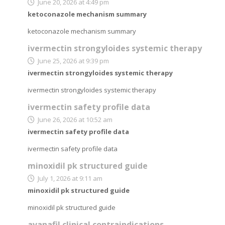
June 20, 2026 at 4:49 pm
ketoconazole mechanism summary
ketoconazole mechanism summary
ivermectin strongyloides systemic therapy
June 25, 2026 at 9:39 pm
ivermectin strongyloides systemic therapy
ivermectin strongyloides systemic therapy
ivermectin safety profile data
June 26, 2026 at 10:52 am
ivermectin safety profile data
ivermectin safety profile data
minoxidil pk structured guide
July 1, 2026 at 9:11 am
minoxidil pk structured guide
minoxidil pk structured guide
avanafil clinical contraindications