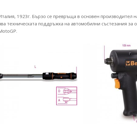
Италия, 1923г. Бързо се превръща в основен производител 
 техническата поддръжка на автомобилни състезания за отбор
 MotoGP.