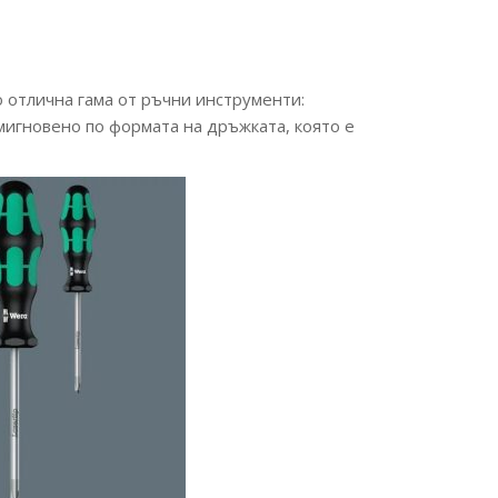
о отлична гама от ръчни инструменти:
 мигновено по формата на дръжката, която е