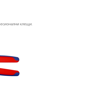
фесионални клещи.