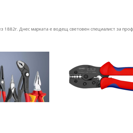
ез 1882г. Днес марката е водещ световен специалист за про