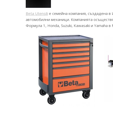
Beta Utensili
е семейна компания, създадена в 
автомобилни механици. Компанията осъществява
Формула 1, Honda, Suzuki, Kawasaki и Yamaha в