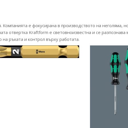
. Компанията е фокусирана в производството на неголяма, н
ната отвертка Kraftform е световноизвестна и се разпознава
 на ръката и контрол върху работата.