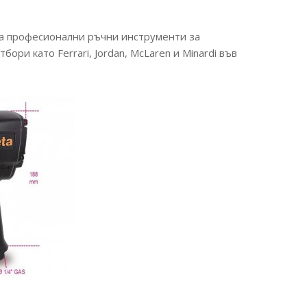
на професионални ръчни инструменти за
и като Ferrari, Jordan, McLaren и Minardi във