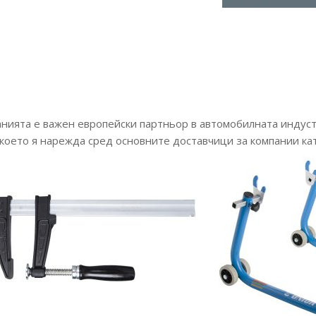
панията е важен европейски партньор в автомобилната индус
 което я нарежда сред основните доставчици за компании ка