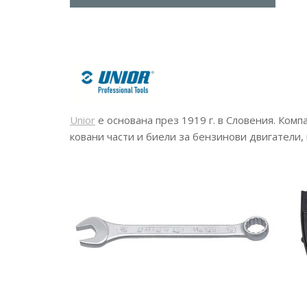
Unior
е основана през 1919 г. в Словения. Ком
ковани части и биели за бензинови двигатели,