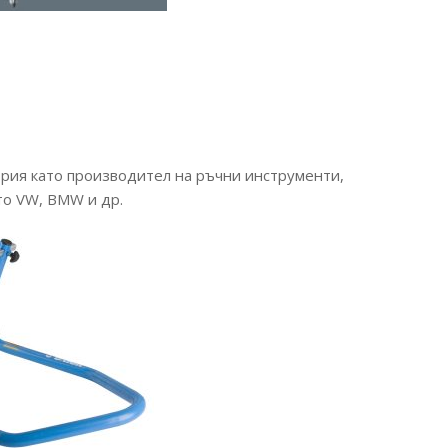
трия като производител на ръчни инструменти,
то VW, BMW и др.