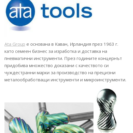
Ata Group
e oснована в Каван, Ирландия през 1963 г.
като семеен бизнес за изработка и доставка на
пневматични инструменти. През годините концернът
придобива множество доказани с качеството си
чуждестранни марки за производство на прецизни
металообработващи инструменти и микроинструменти.