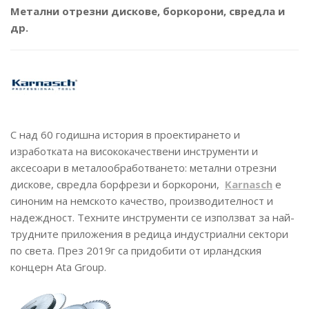
Метални отрезни дискове, боркорони, свредла и
др.
С над 60 годишна история в проектирането и
изработката на висококачествени инструменти и
аксесоари в металообработването: метални отрезни
дискове, свредла борфрези и боркорони,
Karnasch
е
синоним на немското качество, производителност и
надеждност. Техните инструменти се използват за най-
трудните приложения в редица индустриални сектори
по света. През 2019г са придобити от ирландския
концерн Ata Group.