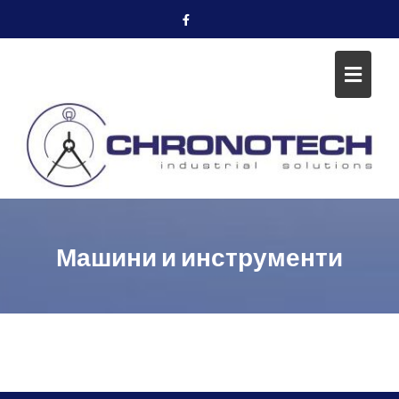
Skip
to
content
Машини и инструменти