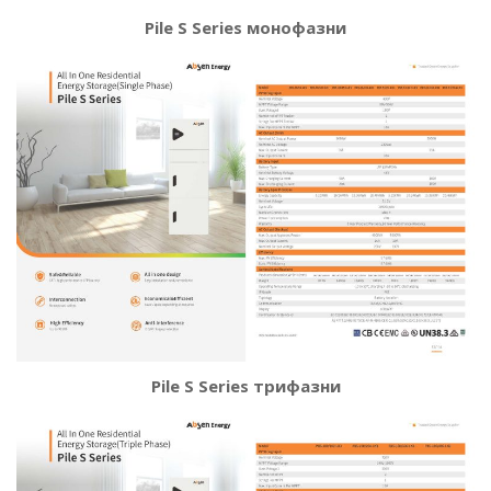
Pile S Series монофазни
Pile S Series трифазни