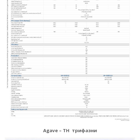
Agave – TH трифазни