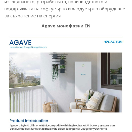
изследването, разработката, производството и
поддръжката на софтуеърно и хардуеърно оборудване
за съхранение на енергия.
Agave монофазни EN