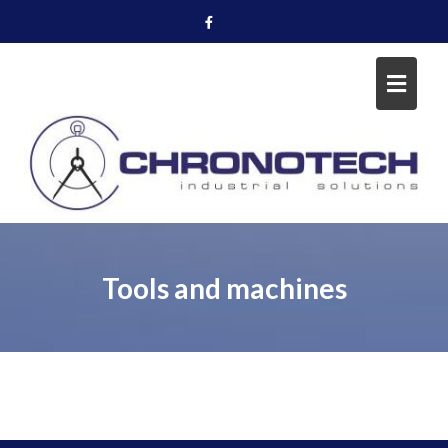
Skip
to
content
Tools and machines