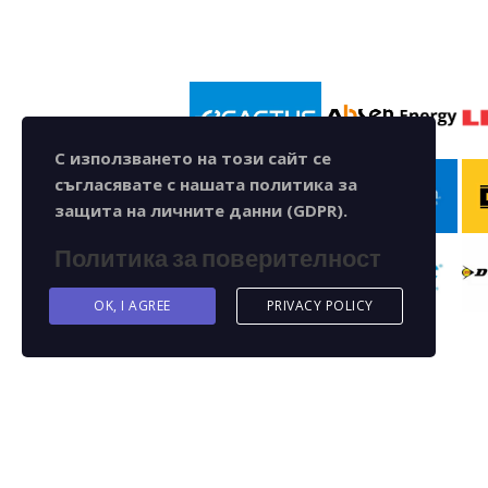
С използването на този сайт се
съгласявате с нашата политика за
защита на личните данни (GDPR).
Политика за поверителност
OK, I AGREE
PRIVACY POLICY