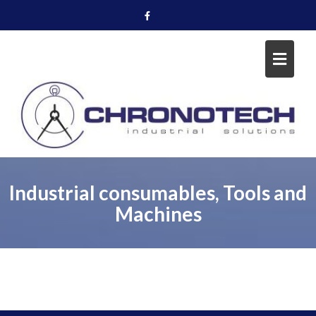
Skip
to
content
Industrial consumables, Tools and
Machines