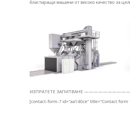
бластиращи машини от високо качество за цели
ИЗПРАТЕТЕ ЗАПИТВАНЕ —————
[contact-form-7 id=”aa1d0ce” title=”Contact form 