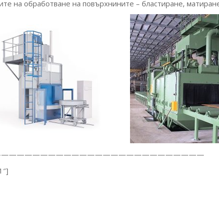
те на обработване на повърхнините – бластиране, матиране, 
———————————————————————————————
1″]