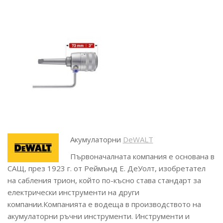
Акумулаторни
DeWALT
Първоначалната компания е основана в
САЩ, през 1923 г. от Реймънд Е. ДеУолт, изобретател
на сабления трион, който по-късно става стандарт за
електрически инструменти на други
компании.Компанията е водеща в производството на
акумулаторни ръчни инструменти. Инструменти и