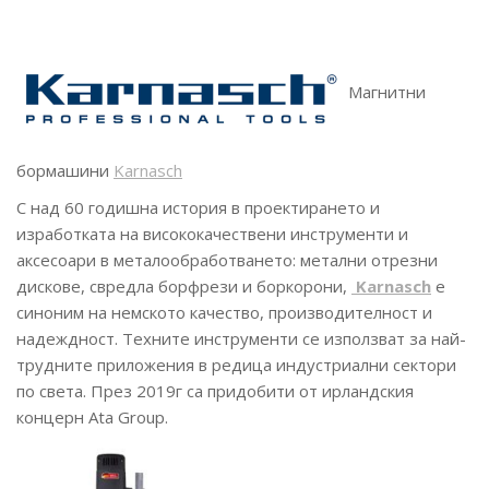
Магнитни
бормашини
Karnasch
С над 60 годишна история в проектирането и
изработката на висококачествени инструменти и
аксесоари в металообработването: метални отрезни
дискове, свредла борфрези и боркорони,
Karnasch
е
синоним на немското качество, производителност и
надеждност. Техните инструменти се използват за най-
трудните приложения в редица индустриални сектори
по света. През 2019г са придобити от ирландския
концерн Ata Group.