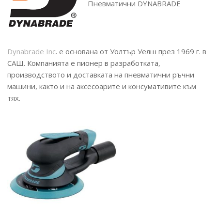
Пневматични DYNABRADE
Dynabrade Inc
. е основана от Уолтър Уелш през 1969 г. в
САЩ. Компанията е пионер в разработката,
производството и доставката на пневматични ръчни
машини, както и на аксесоарите и консумативите към
тях.