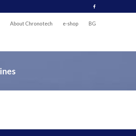
About Chronotech
e-shop
BG
ines