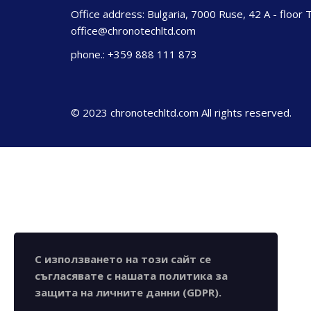
Office address: Bulgaria, 7000 Ruse, 42 A - floor 
office@chronotechltd.com
phone.: +359 888 111 873
© 2023 chronotechltd.com All rights reserved.
С използването на този сайт се
съгласявате с нашата политика за
защита на личните данни (GDPR).