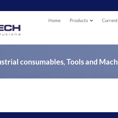
Home
Products
Current
ustrial consumables, Tools and Mach